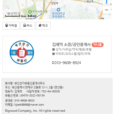
1km
지하철
버스
학교
김재억 소장/공인중개사
미니홈
■ 상가/사무실/약국/병원/호텔
■ 아파트/오피스텔/빌라/주택
010-9608-8924
회사명 : 부산상가부동산중개사무소
주소 : 부산광역시 연제구 고분로 12-1, 2층 (연산동)
대표자 : 김재억
사업자 번호 : 752-64-00535
부동산 번호 : 26470-2022-00134
휴대폰 : 010-9608-8924
이메일 : kjoek8868@naver.com
Bigwood Company, Inc. All rights reserved.