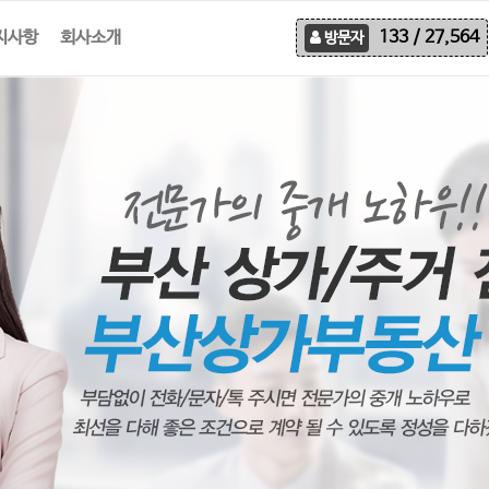
지사항
회사소개
133 / 27,564
방문자