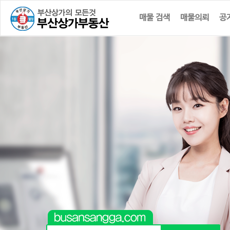
매물 검색
매물의뢰
공